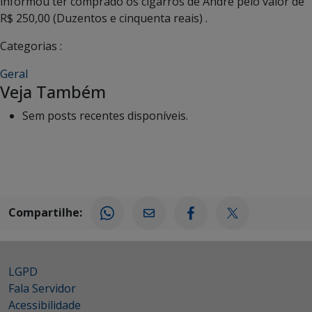
informou ter comprado os cigarros de André pelo valor de
R$ 250,00 (Duzentos e cinquenta reais) .
Categorias :
Geral
Veja Também
Sem posts recentes disponíveis.
Compartilhe:
LGPD
Fala Servidor
Acessibilidade