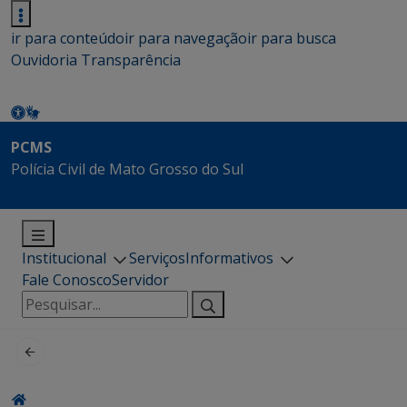
ir para conteúdo
ir para navegação
ir para busca
Ouvidoria
Transparência
PCMS
Polícia Civil de Mato Grosso do Sul
Institucional
Serviços
Informativos
Fale Conosco
Servidor
Pesquisar
por: