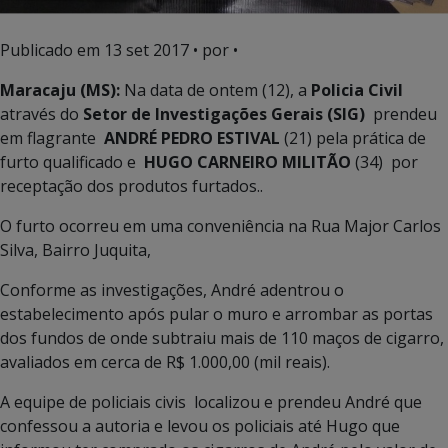
Publicado em
13 set 2017
• por •
Maracaju (MS):
Na data de ontem (12), a
Policia Civil
através do
Setor de Investigações Gerais (SIG)
prendeu
em flagrante
ANDRÉ PEDRO ESTIVAL
(21) pela prática de
furto qualificado e
HUGO CARNEIRO MILITÃO
(34) por
receptação dos produtos furtados..
O furto ocorreu em uma conveniência na Rua Major Carlos
Silva, Bairro Juquita,
Conforme as investigações, André adentrou o
estabelecimento após pular o muro e arrombar as portas
dos fundos de onde subtraiu mais de 110 maços de cigarro,
avaliados em cerca de R$ 1.000,00 (mil reais).
A equipe de policiais civis localizou e prendeu André que
confessou a autoria e levou os policiais até Hugo que