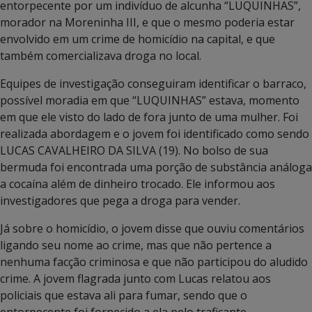
entorpecente por um indivíduo de alcunha “LUQUINHAS”,
morador na Moreninha III, e que o mesmo poderia estar
envolvido em um crime de homicídio na capital, e que
também comercializava droga no local.
Equipes de investigação conseguiram identificar o barraco,
possível moradia em que “LUQUINHAS” estava, momento
em que ele visto do lado de fora junto de uma mulher. Foi
realizada abordagem e o jovem foi identificado como sendo
LUCAS CAVALHEIRO DA SILVA (19). No bolso de sua
bermuda foi encontrada uma porção de substância análoga
a cocaína além de dinheiro trocado. Ele informou aos
investigadores que pega a droga para vender.
Já sobre o homicídio, o jovem disse que ouviu comentários
ligando seu nome ao crime, mas que não pertence a
nenhuma facção criminosa e que não participou do aludido
crime. A jovem flagrada junto com Lucas relatou aos
policiais que estava ali para fumar, sendo que o
entorpecente foi fornecido a ela pelo traficante.