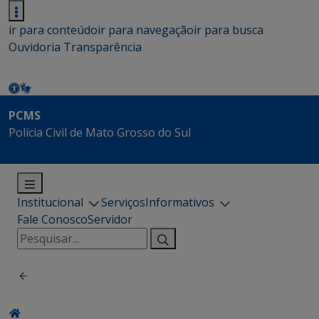
ir para conteúdo
ir para navegação
ir para busca
Ouvidoria
Transparência
PCMS
Polícia Civil de Mato Grosso do Sul
Institucional
Serviços
Informativos
Fale Conosco
Servidor
Pesquisar
por: