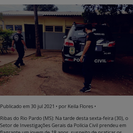
Publicado em
30 jul 2021
• por Keila Flores •
Ribas do Rio Pardo (MS): Na tarde desta sexta-feira (30), o
Setor de Investigações Gerais da Polícia Civil prendeu em
flagrante um jovem de 18 anos, suspeito de praticar os