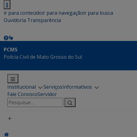
ir para conteúdo
ir para navegação
ir para busca
Ouvidoria
Transparência
PCMS
Polícia Civil de Mato Grosso do Sul
Institucional
Serviços
Informativos
Fale Conosco
Servidor
Pesquisar
por: