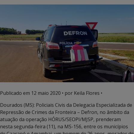
Publicado em
12 maio 2020
• por Keila Flores •
Dourados (MS): Policiais Civis da Delegacia Especializada de
Repressão de Crimes da Fronteira – Defron, no âmbito da
atuação da operação HÓRUS/SEOPI/MJSP, prenderam
nesta segunda-feira (11), na MS-156, entre os municípios
de Caarapó e Amambai, um homem de 26 anos, morador de