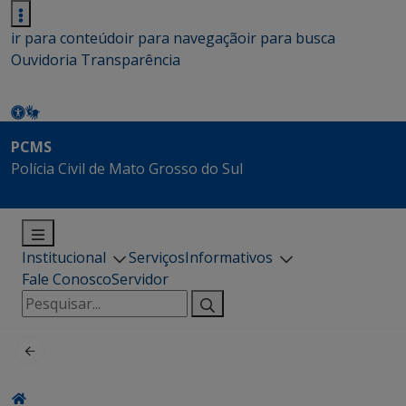
ir para conteúdo
ir para navegação
ir para busca
Ouvidoria
Transparência
PCMS
Polícia Civil de Mato Grosso do Sul
Institucional
Serviços
Informativos
Fale Conosco
Servidor
Pesquisar
por: