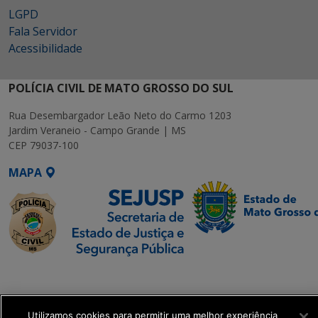
LGPD
Fala Servidor
Acessibilidade
POLÍCIA CIVIL DE MATO GROSSO DO SUL
Rua Desembargador Leão Neto do Carmo 1203
Jardim Veraneio - Campo Grande | MS
CEP 79037-100
MAPA
SETDIG | Secretaria-
Executiva de
Transformação Digital
Utilizamos cookies para permitir uma melhor experiência