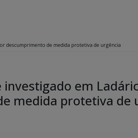
 por descumprimento de medida protetiva de urgência
de investigado em Ladári
e medida protetiva de 