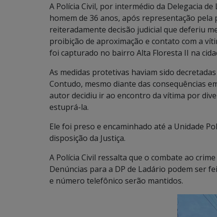
A Polícia Civil, por intermédio da Delegacia de
homem de 36 anos, após representação pela pr
reiteradamente decisão judicial que deferiu m
proibição de aproximação e contato com a víti
foi capturado no bairro Alta Floresta II na cid
As medidas protetivas haviam sido decretadas ap
Contudo, mesmo diante das consequências em
autor decidiu ir ao encontro da vítima por div
estuprá-la.
Ele foi preso e encaminhado até a Unidade Pol
disposição da Justiça.
A Polícia Civil ressalta que o combate ao cri
Denúncias para a DP de Ladário podem ser feit
e número telefônico serão mantidos.