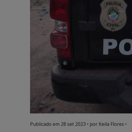
Publicado em
28 set 2023
• por Keila Flores •