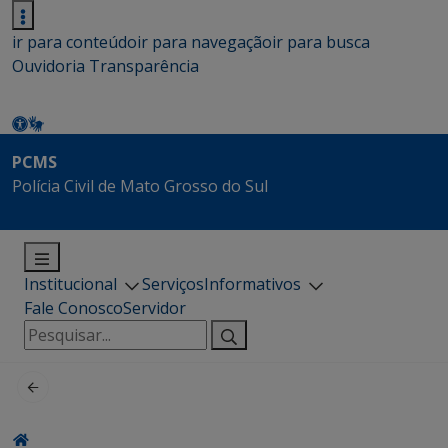
ir para conteúdo
ir para navegação
ir para busca
Ouvidoria
Transparência
PCMS
Polícia Civil de Mato Grosso do Sul
Institucional
Serviços
Informativos
Fale Conosco
Servidor
Pesquisar
por: