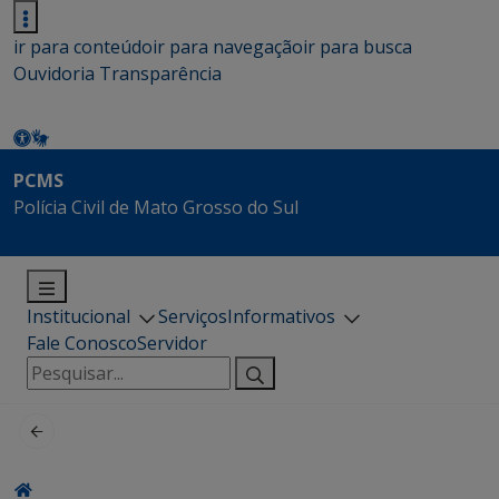
ir para conteúdo
ir para navegação
ir para busca
Ouvidoria
Transparência
PCMS
Polícia Civil de Mato Grosso do Sul
Institucional
Serviços
Informativos
Fale Conosco
Servidor
Pesquisar
por: