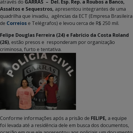
através do
GARRAS – Del. Esp. Rep. a Roubos a Banco,
Assaltos e Sequestros,
apresentou integrantes de uma
quadrilha que invadiu, agências da ECT (Empresa Brasileira
de
Correios
e Telégrafos) e levou cerca de R$ 250 mil.
Felipe Douglas Ferreira (24) e Fabrício da Costa Roland
(26)
, estão presos e responderam por organização
criminosa, furto e tentativa.
Conforme informações após a prisão de
FELIPE,
a equipe
foi levada até a residência dele em busca dos documentos,
ocasião em que ele apresentou aos policiais um documento