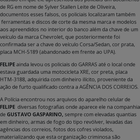
de RG em nome de Sylver Stallen Leite de Oliveira,
documentos esses falsos, os policiais localizaram também
ferramentas e discos de corte da mesma marca e modelos
aos apreendidos no interior do banco além da chave de um
veículo da marca Chevrolet, que posteriormente foi
confirmada ser a chave do veículo Corsa/Sedan, cor prata,
placa MCH-5189 (abandonado em frente ao UPA).
FELIPE
ainda levou os policiais do GARRAS até o local onde
estava guardada uma motocicleta XRE, cor preta, placa
HTM-3188, adquirida com dinheiro ilícito, proveniente da
ação de furto qualificado contra a AGÊNCIA DOS CORREIOS.
A Polícia encontrou nos arquivos do aparelho celular de
FELIPE
diversas fotografias onde aparece ele na companhia
de
GUSTAVO GASPARINO,
sempre com elevadas quantias
em dinheiro, armas de fogo do tipo revólver, levadas das
agências dos correios, fotos dos cofres violados,
materializando que esta organização criminosa são