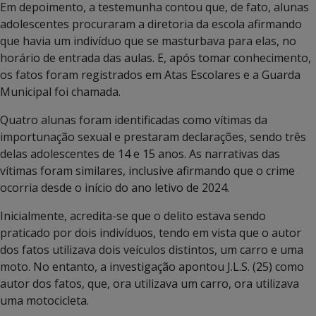
Em depoimento, a testemunha contou que, de fato, alunas
adolescentes procuraram a diretoria da escola afirmando
que havia um indivíduo que se masturbava para elas, no
horário de entrada das aulas. E, após tomar conhecimento,
os fatos foram registrados em Atas Escolares e a Guarda
Municipal foi chamada.
Quatro alunas foram identificadas como vítimas da
importunação sexual e prestaram declarações, sendo três
delas adolescentes de 14 e 15 anos. As narrativas das
vítimas foram similares, inclusive afirmando que o crime
ocorria desde o início do ano letivo de 2024.
Inicialmente, acredita-se que o delito estava sendo
praticado por dois indivíduos, tendo em vista que o autor
dos fatos utilizava dois veículos distintos, um carro e uma
moto. No entanto, a investigação apontou J.L.S. (25) como
autor dos fatos, que, ora utilizava um carro, ora utilizava
uma motocicleta.