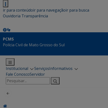
ir para conteúdo
ir para navegação
ir para busca
Ouvidoria
Transparência
PCMS
Polícia Civil de Mato Grosso do Sul
Institucional
Serviços
Informativos
Fale Conosco
Servidor
Pesquisar
por: