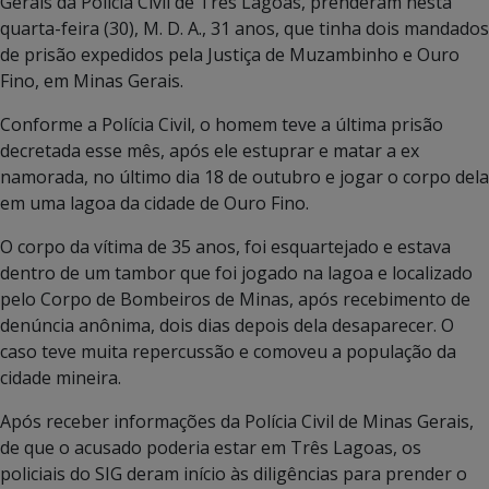
Gerais da Polícia Civil de Três Lagoas, prenderam nesta
quarta-feira (30), M. D. A., 31 anos, que tinha dois mandados
de prisão expedidos pela Justiça de Muzambinho e Ouro
Fino, em Minas Gerais.
Conforme a Polícia Civil, o homem teve a última prisão
decretada esse mês, após ele estuprar e matar a ex
namorada, no último dia 18 de outubro e jogar o corpo dela
em uma lagoa da cidade de Ouro Fino.
O corpo da vítima de 35 anos, foi esquartejado e estava
dentro de um tambor que foi jogado na lagoa e localizado
pelo Corpo de Bombeiros de Minas, após recebimento de
denúncia anônima, dois dias depois dela desaparecer. O
caso teve muita repercussão e comoveu a população da
cidade mineira.
Após receber informações da Polícia Civil de Minas Gerais,
de que o acusado poderia estar em Três Lagoas, os
policiais do SIG deram início às diligências para prender o