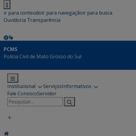
ir para conteúdo
ir para navegação
ir para busca
Ouvidoria
Transparência
PCMS
Polícia Civil de Mato Grosso do Sul
Institucional
Serviços
Informativos
Fale Conosco
Servidor
Pesquisar
por: