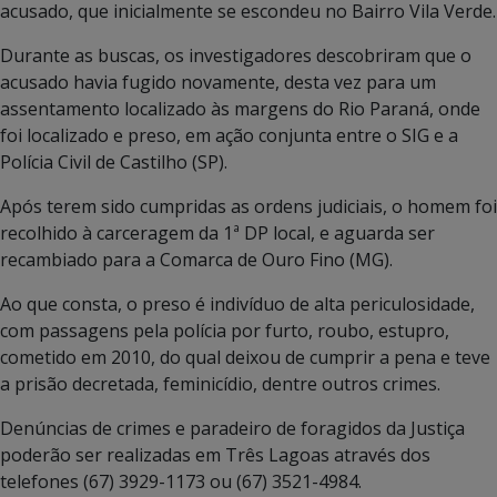
acusado, que inicialmente se escondeu no Bairro Vila Verde.
Durante as buscas, os investigadores descobriram que o
acusado havia fugido novamente, desta vez para um
assentamento localizado às margens do Rio Paraná, onde
foi localizado e preso, em ação conjunta entre o SIG e a
Polícia Civil de Castilho (SP).
Após terem sido cumpridas as ordens judiciais, o homem foi
recolhido à carceragem da 1ª DP local, e aguarda ser
recambiado para a Comarca de Ouro Fino (MG).
Ao que consta, o preso é indivíduo de alta periculosidade,
com passagens pela polícia por furto, roubo, estupro,
cometido em 2010, do qual deixou de cumprir a pena e teve
a prisão decretada, feminicídio, dentre outros crimes.
Denúncias de crimes e paradeiro de foragidos da Justiça
poderão ser realizadas em Três Lagoas através dos
telefones (67) 3929-1173 ou (67) 3521-4984.