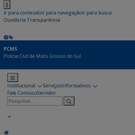
ir para conteúdo
ir para navegação
ir para busca
Ouvidoria
Transparência
PCMS
Polícia Civil de Mato Grosso do Sul
Institucional
Serviços
Informativos
Fale Conosco
Servidor
Pesquisar
por: