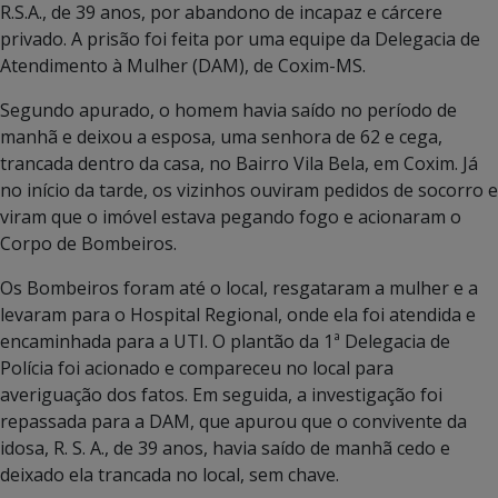
R.S.A., de 39 anos, por abandono de incapaz e cárcere
privado. A prisão foi feita por uma equipe da Delegacia de
Atendimento à Mulher (DAM), de Coxim-MS.
Segundo apurado, o homem havia saído no período de
manhã e deixou a esposa, uma senhora de 62 e cega,
trancada dentro da casa, no Bairro Vila Bela, em Coxim. Já
no início da tarde, os vizinhos ouviram pedidos de socorro e
viram que o imóvel estava pegando fogo e acionaram o
Corpo de Bombeiros.
Os Bombeiros foram até o local, resgataram a mulher e a
levaram para o Hospital Regional, onde ela foi atendida e
encaminhada para a UTI. O plantão da 1ª Delegacia de
Polícia foi acionado e compareceu no local para
averiguação dos fatos. Em seguida, a investigação foi
repassada para a DAM, que apurou que o convivente da
idosa, R. S. A., de 39 anos, havia saído de manhã cedo e
deixado ela trancada no local, sem chave.