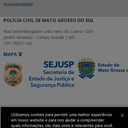
Acessibilidade
POLÍCIA CIVIL DE MATO GROSSO DO SUL
Rua Desembargador Leão Neto do Carmo 1203
Jardim Veraneio - Campo Grande | MS
CEP 79037-100
MAPA
SETDIG | Secretaria-
Executiva de
Transformação Digital
Utilizamos cookies para permitir uma melhor experiência
em nosso website e para nos ajudar a compreender
get_footer();
quais informações são mais úteis e relevantes para você.