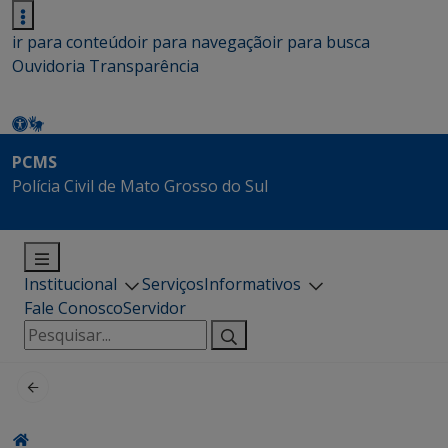
ir para conteúdo
ir para navegação
ir para busca
Ouvidoria
Transparência
PCMS
Polícia Civil de Mato Grosso do Sul
Institucional
Serviços
Informativos
Fale Conosco
Servidor
Pesquisar
por: