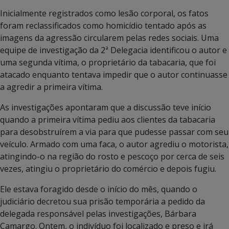
Inicialmente registrados como lesão corporal, os fatos
foram reclassificados como homicídio tentado após as
imagens da agressão circularem pelas redes sociais. Uma
equipe de investigação da 2ª Delegacia identificou o autor e
uma segunda vítima, o proprietário da tabacaria, que foi
atacado enquanto tentava impedir que o autor continuasse
a agredir a primeira vítima.
As investigações apontaram que a discussão teve início
quando a primeira vítima pediu aos clientes da tabacaria
para desobstruírem a via para que pudesse passar com seu
veículo. Armado com uma faca, o autor agrediu o motorista,
atingindo-o na região do rosto e pescoço por cerca de seis
vezes, atingiu o proprietário do comércio e depois fugiu.
Ele estava foragido desde o início do mês, quando o
judiciário decretou sua prisão temporária a pedido da
delegada responsável pelas investigações, Bárbara
Camargo. Ontem, o indivíduo foi localizado e preso e irá