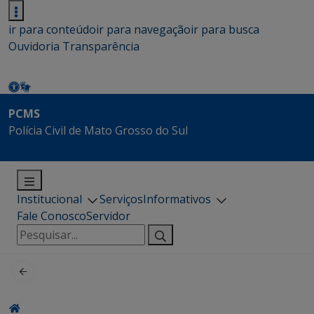
ir para conteúdo
ir para navegação
ir para busca
Ouvidoria
Transparência
PCMS
Polícia Civil de Mato Grosso do Sul
Institucional
Serviços
Informativos
Fale Conosco
Servidor
Pesquisar
por: