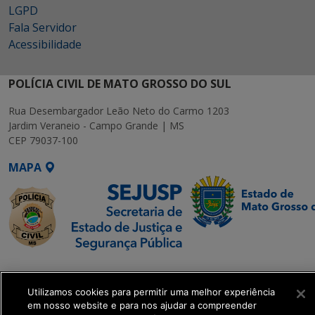
LGPD
Fala Servidor
Acessibilidade
POLÍCIA CIVIL DE MATO GROSSO DO SUL
Rua Desembargador Leão Neto do Carmo 1203
Jardim Veraneio - Campo Grande | MS
CEP 79037-100
MAPA
SETDIG | Secretaria-
Executiva de
Utilizamos cookies para permitir uma melhor experiência
Transformação Digital
em nosso website e para nos ajudar a compreender