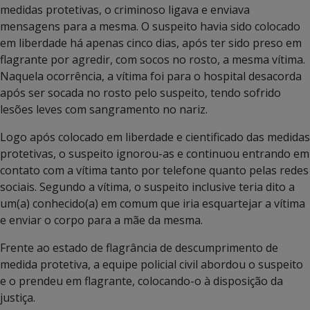
medidas protetivas, o criminoso ligava e enviava
mensagens para a mesma. O suspeito havia sido colocado
em liberdade há apenas cinco dias, após ter sido preso em
flagrante por agredir, com socos no rosto, a mesma vítima.
Naquela ocorrência, a vítima foi para o hospital desacorda
após ser socada no rosto pelo suspeito, tendo sofrido
lesões leves com sangramento no nariz.
Logo após colocado em liberdade e cientificado das medidas
protetivas, o suspeito ignorou-as e continuou entrando em
contato com a vítima tanto por telefone quanto pelas redes
sociais. Segundo a vítima, o suspeito inclusive teria dito a
um(a) conhecido(a) em comum que iria esquartejar a vítima
e enviar o corpo para a mãe da mesma.
Frente ao estado de flagrância de descumprimento de
medida protetiva, a equipe policial civil abordou o suspeito
e o prendeu em flagrante, colocando-o à disposição da
justiça.