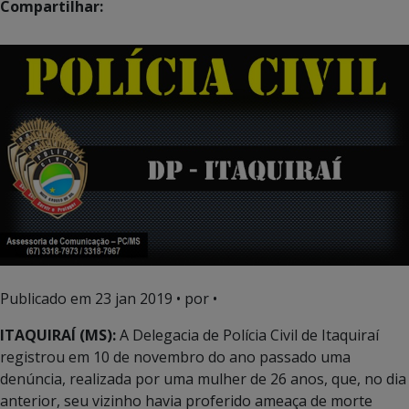
Compartilhar:
Publicado em
23 jan 2019
• por •
ITAQUIRAÍ (MS):
A Delegacia de Polícia Civil de Itaquiraí
registrou em 10 de novembro do ano passado uma
denúncia, realizada por uma mulher de 26 anos, que, no dia
anterior, seu vizinho havia proferido ameaça de morte