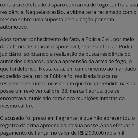
contra si e efetuado disparo com arma de fogo contra a sua
residência. Naquela ocasião, a vítima teria reclamado com o
mesmo sobre uma suposta perturbação por som
automotivo.
Após tomar conhecimento do fato, a Polícia Civil, por meio
da autoridade policial responsável, representou ao Poder
Judiciário, solicitando a realização de busca residência do
autor dos disparos, para a apreensão da arma de fogo, o
que foi deferido. Nesta data, em cumprimento ao mandado
expedido pela Justiça Pública foi realizada busca na
residência de Júnior, ocasião em que foi apreendida na sua
posse um revólver calibre .38, marca Taurus, que se
encontrava municiado com cinco munições intactas do
mesmo calibre.
O acusado foi preso em flagrante já que não apresentou o
registro da arma apreendida na sua posse. Após efetuar o
pagamento de fiança, no valor de R$ 2.000,00 (dois mil