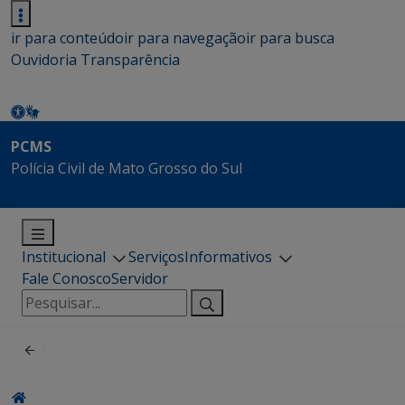
ir para conteúdo
ir para navegação
ir para busca
Ouvidoria
Transparência
PCMS
Polícia Civil de Mato Grosso do Sul
Institucional
Serviços
Informativos
Fale Conosco
Servidor
Pesquisar
por: