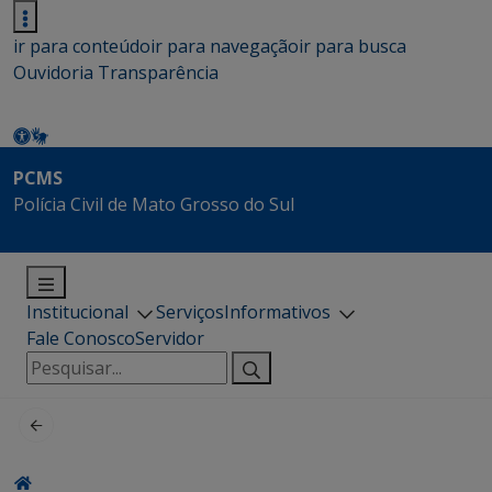
ir para conteúdo
ir para navegação
ir para busca
Ouvidoria
Transparência
PCMS
Polícia Civil de Mato Grosso do Sul
Institucional
Serviços
Informativos
Fale Conosco
Servidor
Pesquisar
por: