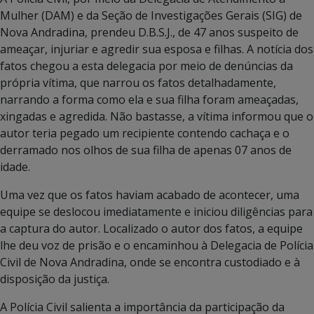
Mulher (DAM) e da Seção de Investigações Gerais (SIG) de
Nova Andradina, prendeu D.B.S.J., de 47 anos suspeito de
ameaçar, injuriar e agredir sua esposa e filhas. A notícia dos
fatos chegou a esta delegacia por meio de denúncias da
própria vítima, que narrou os fatos detalhadamente,
narrando a forma como ela e sua filha foram ameaçadas,
xingadas e agredida. Não bastasse, a vítima informou que o
autor teria pegado um recipiente contendo cachaça e o
derramado nos olhos de sua filha de apenas 07 anos de
idade.
Uma vez que os fatos haviam acabado de acontecer, uma
equipe se deslocou imediatamente e iniciou diligências para
a captura do autor. Localizado o autor dos fatos, a equipe
lhe deu voz de prisão e o encaminhou à Delegacia de Polícia
Civil de Nova Andradina, onde se encontra custodiado e à
disposição da justiça.
A Polícia Civil salienta a importância da participação da