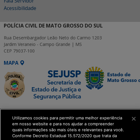
Fala Servidor
Acessibilidade
POLÍCIA CIVIL DE MATO GROSSO DO SUL
Rua Desembargador Leão Neto do Carmo 1203
Jardim Veraneio - Campo Grande | MS
CEP 79037-100
MAPA
SETDIG | Secretaria-
Executiva de
Utilizamos cookies para permitir uma melhor experiência
Transformação Digital
em nosso website e para nos ajudar a compreender
quais informações são mais úteis e relevantes para você.
Conforme Decreto Estadual 15.572/2020 que trata da
get_footer();