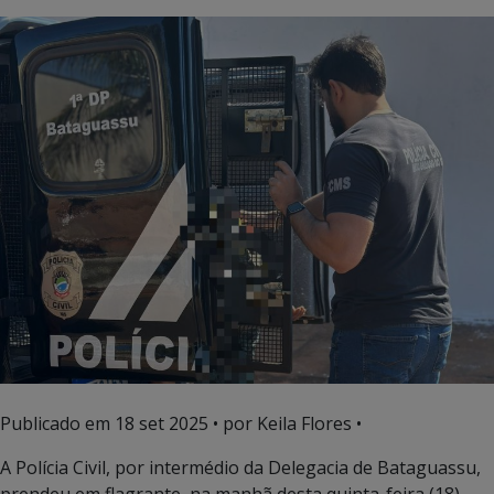
Publicado em
18 set 2025
• por Keila Flores •
A Polícia Civil, por intermédio da Delegacia de Bataguassu,
prendeu em flagrante, na manhã desta quinta-feira (18),