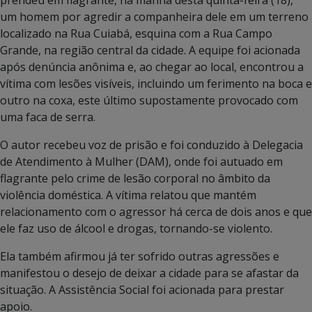
um homem por agredir a companheira dele em um terreno
localizado na Rua Cuiabá, esquina com a Rua Campo
Grande, na região central da cidade. A equipe foi acionada
após denúncia anônima e, ao chegar ao local, encontrou a
vítima com lesões visíveis, incluindo um ferimento na boca e
outro na coxa, este último supostamente provocado com
uma faca de serra.
O autor recebeu voz de prisão e foi conduzido à Delegacia
de Atendimento à Mulher (DAM), onde foi autuado em
flagrante pelo crime de lesão corporal no âmbito da
violência doméstica. A vítima relatou que mantém
relacionamento com o agressor há cerca de dois anos e que
ele faz uso de álcool e drogas, tornando-se violento.
Ela também afirmou já ter sofrido outras agressões e
manifestou o desejo de deixar a cidade para se afastar da
situação. A Assistência Social foi acionada para prestar
apoio.