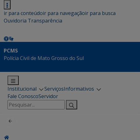
ir para conteúdo
ir para navegação
ir para busca
Ouvidoria
Transparência
PCMS
Polícia Civil de Mato Grosso do Sul
Institucional
Serviços
Informativos
Fale Conosco
Servidor
Pesquisar
por: