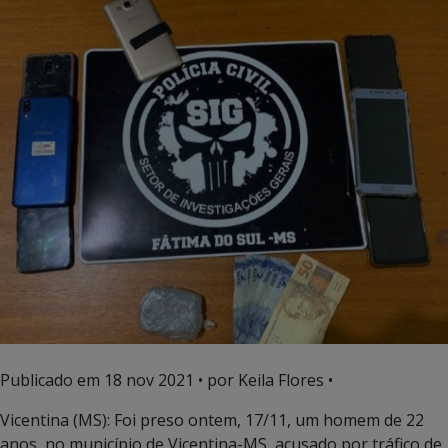
Publicado em
18 nov 2021
• por Keila Flores •
Vicentina (MS): Foi preso ontem, 17/11, um homem de 22
anos, no município de Vicentina-MS, acusado por tráfico de