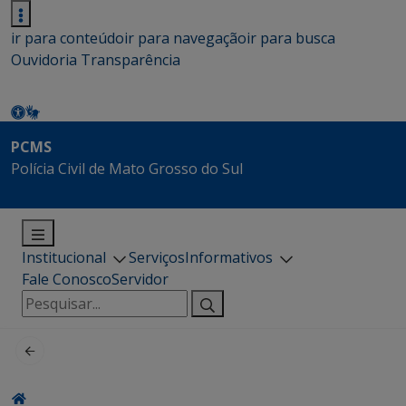
ir para conteúdo
ir para navegação
ir para busca
Ouvidoria
Transparência
PCMS
Polícia Civil de Mato Grosso do Sul
Institucional
Serviços
Informativos
Fale Conosco
Servidor
Pesquisar
por: