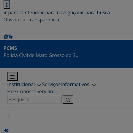
ir para conteúdo
ir para navegação
ir para busca
Ouvidoria
Transparência
PCMS
Polícia Civil de Mato Grosso do Sul
Institucional
Serviços
Informativos
Fale Conosco
Servidor
Pesquisar
por: