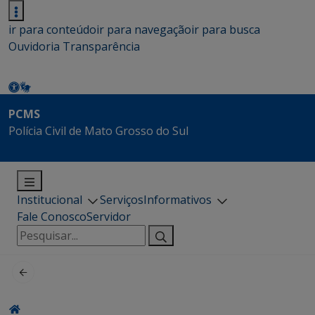
ir para conteúdo
ir para navegação
ir para busca
Ouvidoria
Transparência
PCMS
Polícia Civil de Mato Grosso do Sul
Institucional
Serviços
Informativos
Fale Conosco
Servidor
Pesquisar
por: