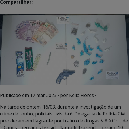
Compartilhar:
Publicado em
17 mar 2023
• por Keila Flores •
Na tarde de ontem, 16/03, durante a investigação de um
crime de roubo, policiais civis da 6ªDelegacia de Polícia Civil
prenderam em flagrante por tráfico de drogas V.A.A.O.G., de
20 anos, logo após ter sido flagrado trazendo consigo 10