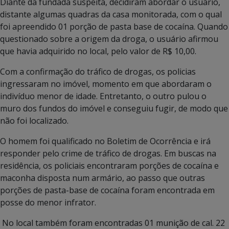
Diante da fundada suspeita, decidiram abordar o usuário,
distante algumas quadras da casa monitorada, com o qual
foi apreendido 01 porção de pasta base de cocaína. Quando
questionado sobre a origem da droga, o usuário afirmou
que havia adquirido no local, pelo valor de R$ 10,00.
Com a confirmação do tráfico de drogas, os policias
ingressaram no imóvel, momento em que abordaram o
indivíduo menor de idade. Entretanto, o outro pulou o
muro dos fundos do imóvel e conseguiu fugir, de modo que
não foi localizado.
O homem foi qualificado no Boletim de Ocorrência e irá
responder pelo crime de tráfico de drogas. Em buscas na
residência, os policiais encontraram porções de cocaína e
maconha disposta num armário, ao passo que outras
porções de pasta-base de cocaína foram encontrada em
posse do menor infrator.
No local também foram encontradas 01 munição de cal. 22