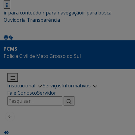
ir para conteúdo
ir para navegação
ir para busca
Ouvidoria
Transparência
PCMS
Polícia Civil de Mato Grosso do Sul
Institucional
Serviços
Informativos
Fale Conosco
Servidor
Pesquisar
por: