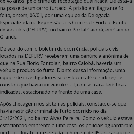
de 45 anos, pelo crime de receptação qualificada. Ele estava
na posse de um carro furtado. A prisão em flagrante foi
feita, ontem, 06/01, por uma equipe da Delegacia
Especializada na Repressão aos Crimes de Furto e Roubo
de Veículos (DEFURV), no bairro Portal Caiobá, em Campo
Grande.
De acordo com o boletim de ocorrência, policiais civis
lotados na DEFURV receberam uma denúncia anônima de
que na Rua Florio Fontolan, bairro Caiobá, haveria um
veículo produto de furto. Diante dessa informação, uma
equipe de investigadores se deslocou até o endereço e
constou que havia um veículo Gol, com as características
indicadas, estacionado na frente de uma casa.
Após checagem nos sistemas policiais, constatou-se que
havia restrição criminal de furto ocorrido no dia
31/12/2021, no bairro Alves Pereira. Como o veículo estava
estacionado em frente a uma casa, os policiais aguardaram
perto do local e, em seguida, o homem de 45 anos, saiu de