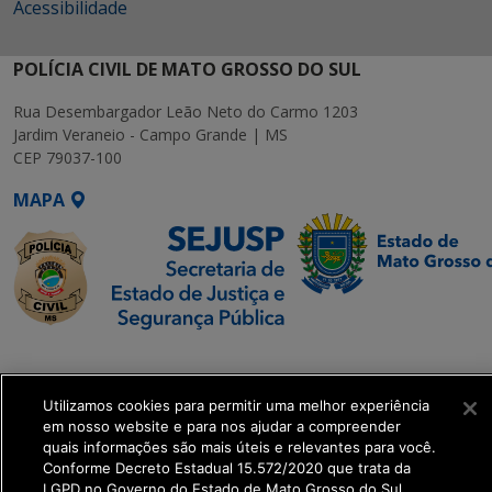
Acessibilidade
POLÍCIA CIVIL DE MATO GROSSO DO SUL
Rua Desembargador Leão Neto do Carmo 1203
Jardim Veraneio - Campo Grande | MS
CEP 79037-100
MAPA
SETDIG | Secretaria-
Executiva de
Utilizamos cookies para permitir uma melhor experiência
Transformação Digital
em nosso website e para nos ajudar a compreender
quais informações são mais úteis e relevantes para você.
get_footer();
Conforme Decreto Estadual 15.572/2020 que trata da
LGPD no Governo do Estado de Mato Grosso do Sul.