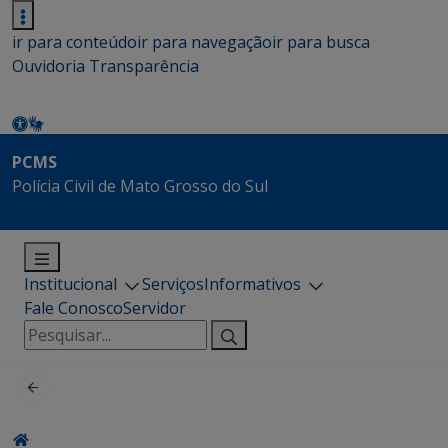
ir para conteúdo
ir para navegação
ir para busca
Ouvidoria
Transparência
PCMS
Polícia Civil de Mato Grosso do Sul
Institucional
Serviços
Informativos
Fale Conosco
Servidor
Pesquisar
por: