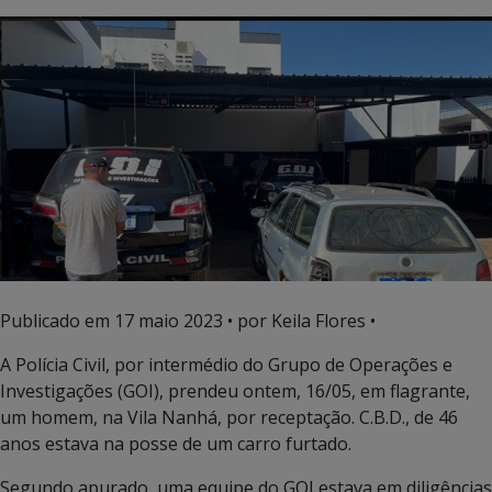
Publicado em
17 maio 2023
• por Keila Flores •
A Polícia Civil, por intermédio do Grupo de Operações e
Investigações (GOI), prendeu ontem, 16/05, em flagrante,
um homem, na Vila Nanhá, por receptação. C.B.D., de 46
anos estava na posse de um carro furtado.
Segundo apurado, uma equipe do GOI estava em diligências