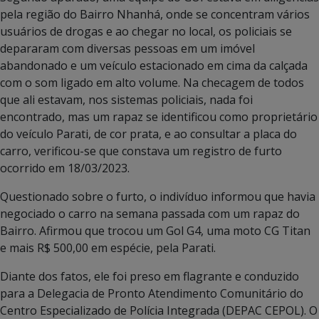
pela região do Bairro Nhanhá, onde se concentram vários
usuários de drogas e ao chegar no local, os policiais se
depararam com diversas pessoas em um imóvel
abandonado e um veículo estacionado em cima da calçada
com o som ligado em alto volume. Na checagem de todos
que ali estavam, nos sistemas policiais, nada foi
encontrado, mas um rapaz se identificou como proprietário
do veículo Parati, de cor prata, e ao consultar a placa do
carro, verificou-se que constava um registro de furto
ocorrido em 18/03/2023.
Questionado sobre o furto, o indivíduo informou que havia
negociado o carro na semana passada com um rapaz do
Bairro. Afirmou que trocou um Gol G4, uma moto CG Titan
e mais R$ 500,00 em espécie, pela Parati.
Diante dos fatos, ele foi preso em flagrante e conduzido
para a Delegacia de Pronto Atendimento Comunitário do
Centro Especializado de Polícia Integrada (DEPAC CEPOL). O