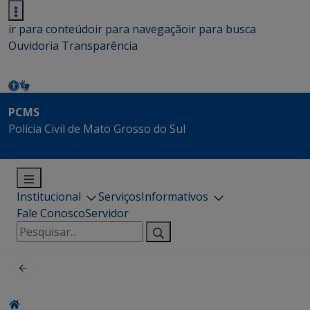
ir para conteúdo
ir para navegação
ir para busca
Ouvidoria
Transparência
PCMS
Polícia Civil de Mato Grosso do Sul
Institucional
Serviços
Informativos
Fale Conosco
Servidor
Pesquisar
por: