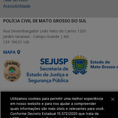
Acessibilidade
POLÍCIA CIVIL DE MATO GROSSO DO SUL
Rua Desembargador Leão Neto do Carmo 1203
Jardim Veraneio - Campo Grande | MS
CEP 79037-100
MAPA
SETDIG | Secretaria-
Executiva de
Utilizamos cookies para permitir uma melhor experiência
Transformação Digital
em nosso website e para nos ajudar a compreender
quais informações são mais úteis e relevantes para você.
Conforme Decreto Estadual 15.572/2020 que trata da
get_footer();