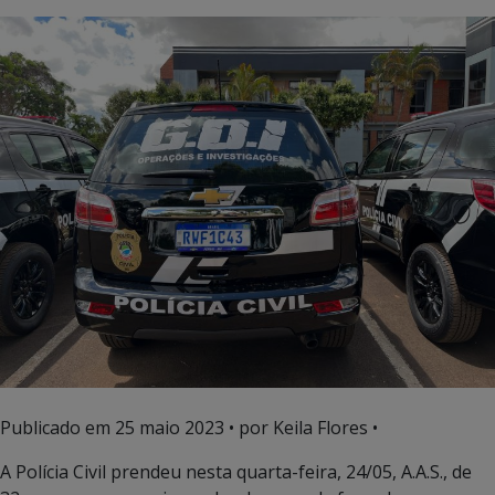
Publicado em
25 maio 2023
• por Keila Flores •
A Polícia Civil prendeu nesta quarta-feira, 24/05, A.A.S., de