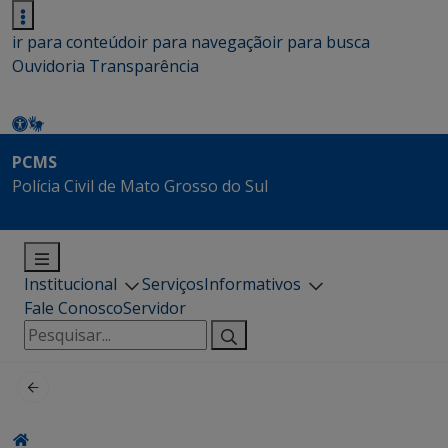
ir para conteúdo
ir para navegação
ir para busca
Ouvidoria
Transparência
PCMS
Polícia Civil de Mato Grosso do Sul
Institucional
Serviços
Informativos
Fale Conosco
Servidor
Pesquisar
por: