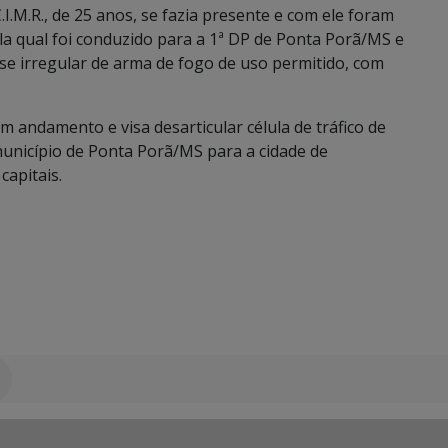
I.M.R., de 25 anos, se fazia presente e com ele foram
la qual foi conduzido para a 1ª DP de Ponta Porã/MS e
se irregular de arma de fogo de uso permitido, com
m andamento e visa desarticular célula de tráfico de
nicípio de Ponta Porã/MS para a cidade de
apitais.