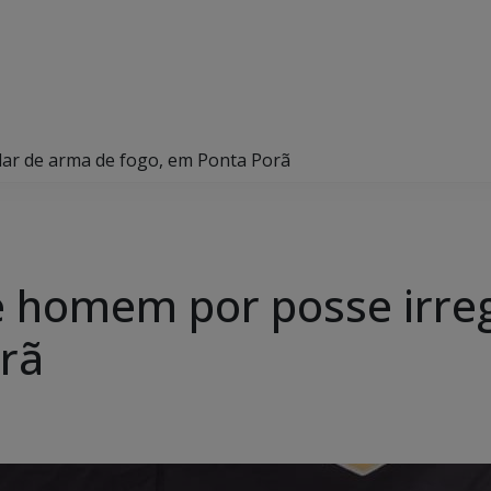
ular de arma de fogo, em Ponta Porã
nde homem por posse irre
rã