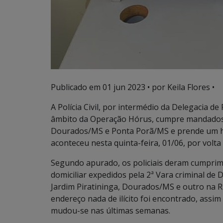
Publicado em
01 jun 2023
• por Keila Flores •
A Polícia Civil, por intermédio da Delegacia 
âmbito da Operação Hórus, cumpre mandados 
Dourados/MS e Ponta Porã/MS e prende um ho
aconteceu nesta quinta-feira, 01/06, por volta
Segundo apurado, os policiais deram cumpri
domiciliar expedidos pela 2ª Vara criminal d
Jardim Piratininga, Dourados/MS e outro na 
endereço nada de ilícito foi encontrado, assi
mudou-se nas últimas semanas.