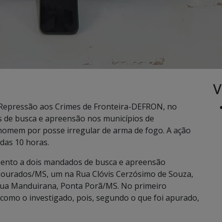
V
de Repressão aos Crimes de Fronteira-DEFRON, no
de busca e apreensão nos municípios de
mem por posse irregular de arma de fogo. A ação
 das 10 horas.
mento a dois mandados de busca e apreensão
e Dourados/MS, um na Rua Clóvis Cerzósimo de Souza,
Rua Manduirana, Ponta Porã/MS. No primeiro
m como o investigado, pois, segundo o que foi apurado,