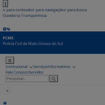
ir para conteúdo
ir para navegação
ir para busca
Ouvidoria
Transparência
PCMS
Polícia Civil de Mato Grosso do Sul
Institucional
Serviços
Informativos
Fale Conosco
Servidor
Pesquisar
por: