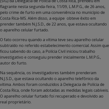
(SIG) da Delegacia de Polícia de Costa Rica, prendeu em
flagrante nesta segunda-feira, 11/09, L.M.P.G., de 26 anos,
pelo crime de furto em uma conveniência no município de
Costa Rica-MS. Além disso, a equipe obteve êxito em
prender também N.J.S.D., de 22 anos, que estava ocultando
o aparelho celular furtado.
O fato ocorreu quando a vítima teve seu aparelho celular
subtraído no referido estabelecimento comercial. Assim que
ficou sabendo do caso, a Polícia Civil iniciou trabalho
investigativo e conseguiu prender inicialmente L.M.P.G.,
autor do furto.
Na sequência, os investigadores também prenderam
N.J.S.D., que estava ocultando o aparelho telefônico da
vítima. Ambos foram conduzidos à Delegacia de Polícia de
Costa Rica, onde foram adotadas as medidas legais cabíveis.
O aparelho celular furtado foi recuperado e devolvido ao
real proprietário.