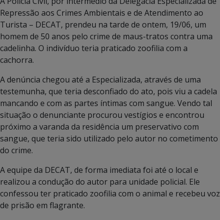
A Polícia Civil, por intermédio da Delegacia Especializada de
Repressão aos Crimes Ambientais e de Atendimento ao
Turista – DECAT, prendeu na tarde de ontem, 19/06, um
homem de 50 anos pelo crime de maus-tratos contra uma
cadelinha. O indivíduo teria praticado zoofilia com a
cachorra.
A denúncia chegou até a Especializada, através de uma
testemunha, que teria desconfiado do ato, pois viu a cadela
mancando e com as partes íntimas com sangue. Vendo tal
situação o denunciante procurou vestígios e encontrou
próximo a varanda da residência um preservativo com
sangue, que teria sido utilizado pelo autor no cometimento
do crime.
A equipe da DECAT, de forma imediata foi até o local e
realizou a condução do autor para unidade policial. Ele
confessou ter praticado zoofilia com o animal e recebeu voz
de prisão em flagrante.