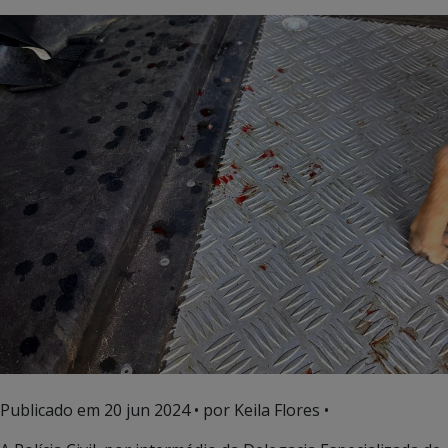
Publicado em
20 jun 2024
• por Keila Flores •