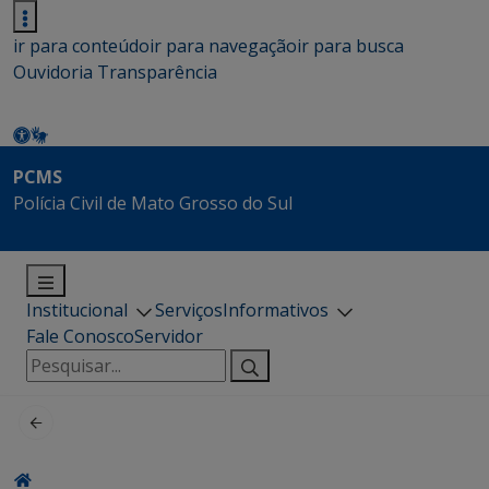
ir para conteúdo
ir para navegação
ir para busca
Ouvidoria
Transparência
PCMS
Polícia Civil de Mato Grosso do Sul
Institucional
Serviços
Informativos
Fale Conosco
Servidor
Pesquisar
por: