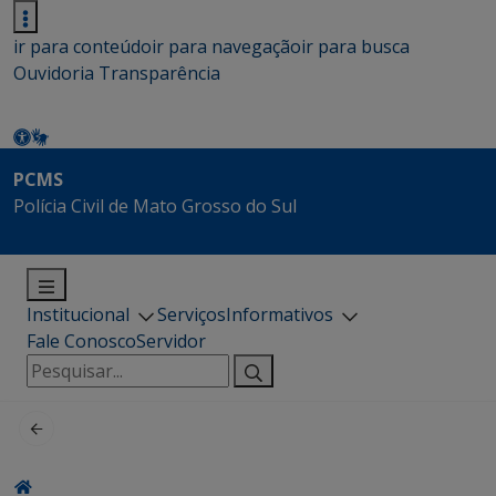
ir para conteúdo
ir para navegação
ir para busca
Ouvidoria
Transparência
PCMS
Polícia Civil de Mato Grosso do Sul
Institucional
Serviços
Informativos
Fale Conosco
Servidor
Pesquisar
por: