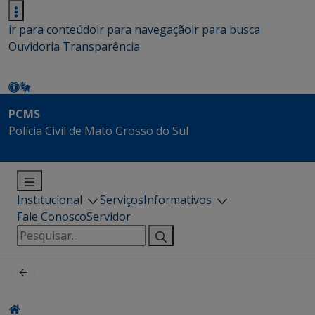
ir para conteúdo
ir para navegação
ir para busca
Ouvidoria
Transparência
PCMS
Polícia Civil de Mato Grosso do Sul
Institucional
Serviços
Informativos
Fale Conosco
Servidor
Pesquisar
por: