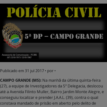
Publicado em
31 jul 2017
• por •
CAMPO GRANDE (MS):
Na manhã da última quinta-feira
(27), a equipe de Investigadores da 5ª Delegacia, deslocou
até a Avenida Filinto Muller, Bairro Jardim Monte Alegre, e
conseguiu localizar e prender J.A.A.L. (39), contra o qual
constava mandado de prisão em aberto pelo delito de