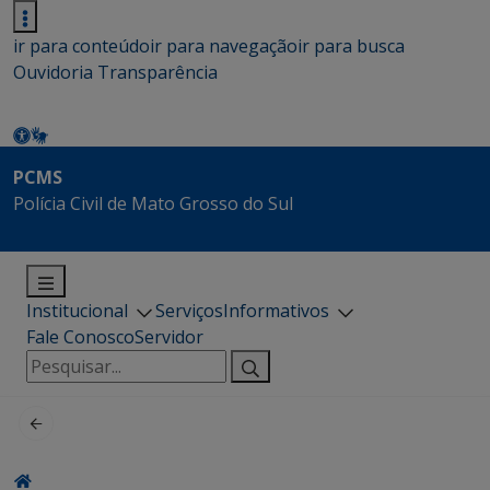
ir para conteúdo
ir para navegação
ir para busca
Ouvidoria
Transparência
PCMS
Polícia Civil de Mato Grosso do Sul
Institucional
Serviços
Informativos
Fale Conosco
Servidor
Pesquisar
por: