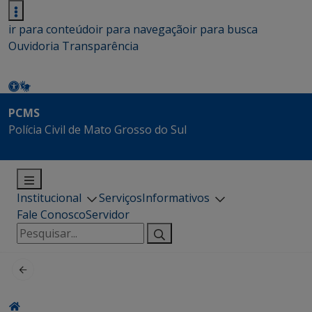
ir para conteúdo
ir para navegação
ir para busca
Ouvidoria
Transparência
PCMS
Polícia Civil de Mato Grosso do Sul
Institucional
Serviços
Informativos
Fale Conosco
Servidor
Pesquisar
por: