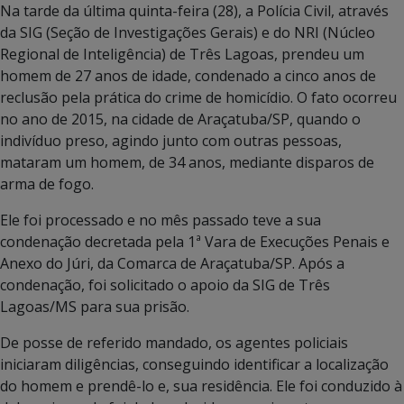
Na tarde da última quinta-feira (28), a Polícia Civil, através
da SIG (Seção de Investigações Gerais) e do NRI (Núcleo
Regional de Inteligência) de Três Lagoas, prendeu um
homem de 27 anos de idade, condenado a cinco anos de
reclusão pela prática do crime de homicídio. O fato ocorreu
no ano de 2015, na cidade de Araçatuba/SP, quando o
indivíduo preso, agindo junto com outras pessoas,
mataram um homem, de 34 anos, mediante disparos de
arma de fogo.
Ele foi processado e no mês passado teve a sua
condenação decretada pela 1ª Vara de Execuções Penais e
Anexo do Júri, da Comarca de Araçatuba/SP. Após a
condenação, foi solicitado o apoio da SIG de Três
Lagoas/MS para sua prisão.
De posse de referido mandado, os agentes policiais
iniciaram diligências, conseguindo identificar a localização
do homem e prendê-lo e, sua residência. Ele foi conduzido à