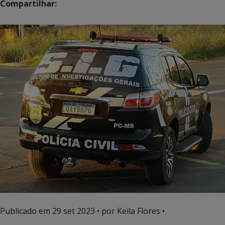
Compartilhar:
Publicado em
29 set 2023
• por Keila Flores •