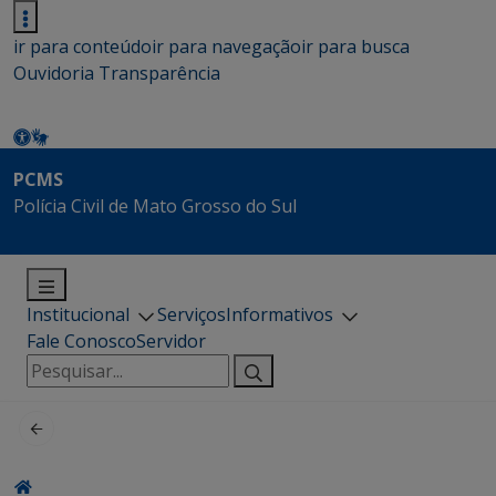
ir para conteúdo
ir para navegação
ir para busca
Ouvidoria
Transparência
PCMS
Polícia Civil de Mato Grosso do Sul
Institucional
Serviços
Informativos
Fale Conosco
Servidor
Pesquisar
por: