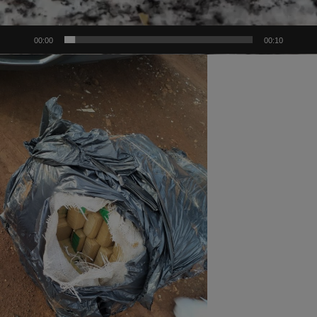
00:00
00:10