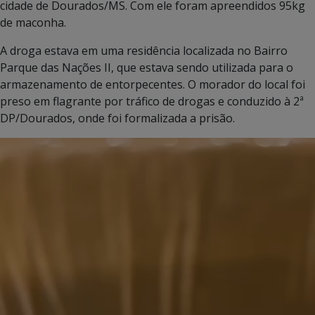
cidade de Dourados/MS. Com ele foram apreendidos 95kg
de maconha.
A droga estava em uma residência localizada no Bairro
Parque das Nações II, que estava sendo utilizada para o
armazenamento de entorpecentes. O morador do local foi
preso em flagrante por tráfico de drogas e conduzido à 2ª
DP/Dourados, onde foi formalizada a prisão.
Tocador
de
vídeo