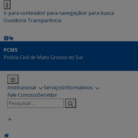
ir para conteúdo
ir para navegação
ir para busca
Ouvidoria
Transparência
PCMS
Polícia Civil de Mato Grosso do Sul
Institucional
Serviços
Informativos
Fale Conosco
Servidor
Pesquisar
por: