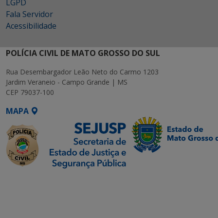
LGPD
Fala Servidor
Acessibilidade
POLÍCIA CIVIL DE MATO GROSSO DO SUL
Rua Desembargador Leão Neto do Carmo 1203
Jardim Veraneio - Campo Grande | MS
CEP 79037-100
MAPA
SETDIG | Secretaria-
Executiva de
Transformação Digital