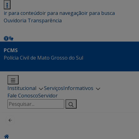
ir para conteúdo
ir para navegação
ir para busca
Ouvidoria
Transparência
PCMS
Polícia Civil de Mato Grosso do Sul
Institucional
Serviços
Informativos
Fale Conosco
Servidor
Pesquisar
por: