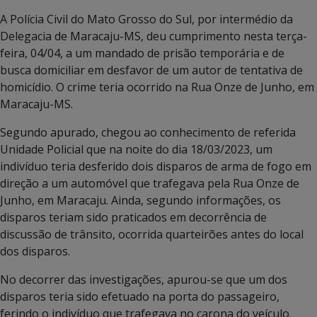
A Polícia Civil do Mato Grosso do Sul, por intermédio da
Delegacia de Maracaju-MS, deu cumprimento nesta terça-
feira, 04/04, a um mandado de prisão temporária e de
busca domiciliar em desfavor de um autor de tentativa de
homicídio. O crime teria ocorrido na Rua Onze de Junho, em
Maracaju-MS.
Segundo apurado, chegou ao conhecimento de referida
Unidade Policial que na noite do dia 18/03/2023, um
indivíduo teria desferido dois disparos de arma de fogo em
direção a um automóvel que trafegava pela Rua Onze de
Junho, em Maracaju. Ainda, segundo informações, os
disparos teriam sido praticados em decorrência de
discussão de trânsito, ocorrida quarteirões antes do local
dos disparos.
No decorrer das investigações, apurou-se que um dos
disparos teria sido efetuado na porta do passageiro,
ferindo o indivíduo que trafegava no carona do veículo.