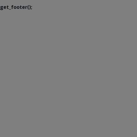
get_footer();