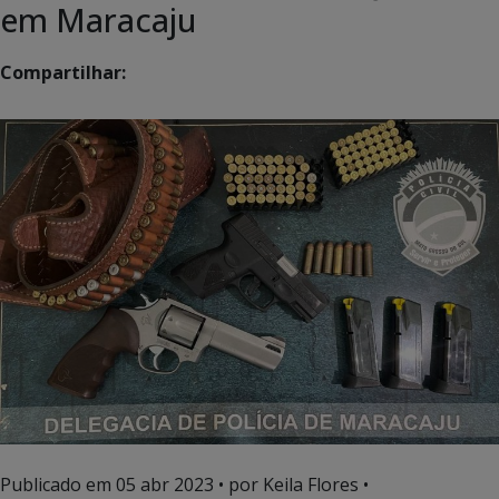
em Maracaju
Compartilhar:
Publicado em
05 abr 2023
• por Keila Flores •