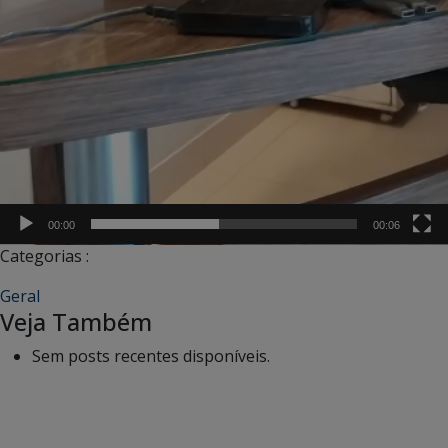
00:00
00:06
Categorias :
Geral
Veja Também
Sem posts recentes disponíveis.