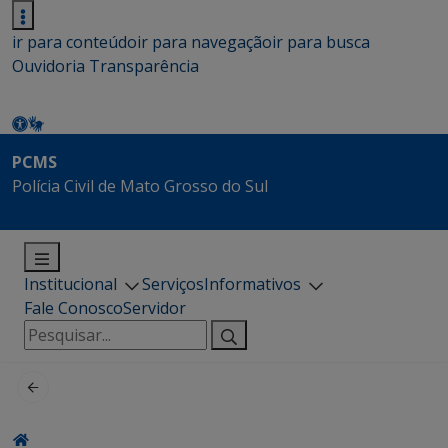
ir para conteúdo
ir para navegação
ir para busca
Ouvidoria
Transparência
PCMS
Polícia Civil de Mato Grosso do Sul
Institucional
Serviços
Informativos
Fale Conosco
Servidor
Pesquisar
por: