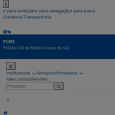
ir para conteúdo
ir para navegação
ir para busca
Ouvidoria
Transparência
PCMS
Polícia Civil de Mato Grosso do Sul
Institucional
Serviços
Informativos
Fale Conosco
Servidor
Pesquisar
por: