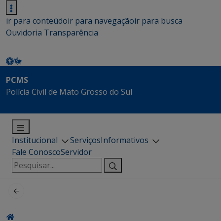
ir para conteúdo
ir para navegação
ir para busca
Ouvidoria
Transparência
PCMS
Polícia Civil de Mato Grosso do Sul
Institucional
Serviços
Informativos
Fale Conosco
Servidor
Pesquisar
por: