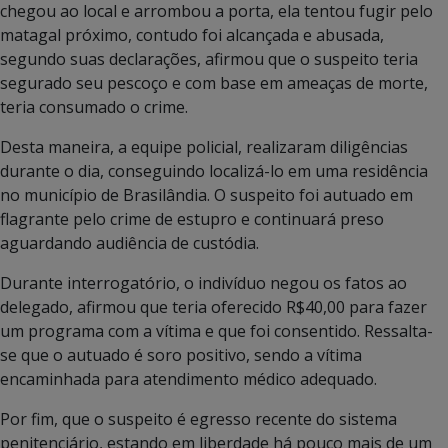
chegou ao local e arrombou a porta, ela tentou fugir pelo
matagal próximo, contudo foi alcançada e abusada,
segundo suas declarações, afirmou que o suspeito teria
segurado seu pescoço e com base em ameaças de morte,
teria consumado o crime.
Desta maneira, a equipe policial, realizaram diligências
durante o dia, conseguindo localizá-lo em uma residência
no município de Brasilândia. O suspeito foi autuado em
flagrante pelo crime de estupro e continuará preso
aguardando audiência de custódia.
Durante interrogatório, o indivíduo negou os fatos ao
delegado, afirmou que teria oferecido R$40,00 para fazer
um programa com a vítima e que foi consentido. Ressalta-
se que o autuado é soro positivo, sendo a vítima
encaminhada para atendimento médico adequado.
Por fim, que o suspeito é egresso recente do sistema
penitenciário, estando em liberdade há pouco mais de um