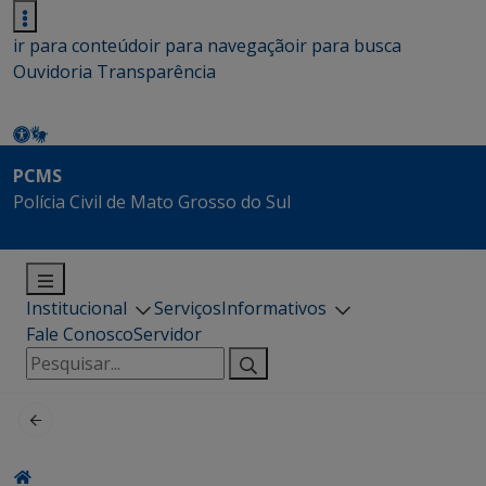
ir para conteúdo
ir para navegação
ir para busca
Ouvidoria
Transparência
PCMS
Polícia Civil de Mato Grosso do Sul
Institucional
Serviços
Informativos
Fale Conosco
Servidor
Pesquisar
por: