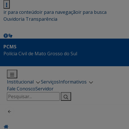
ir para conteúdo
ir para navegação
ir para busca
Ouvidoria
Transparência
PCMS
Polícia Civil de Mato Grosso do Sul
Institucional
Serviços
Informativos
Fale Conosco
Servidor
Pesquisar
por: