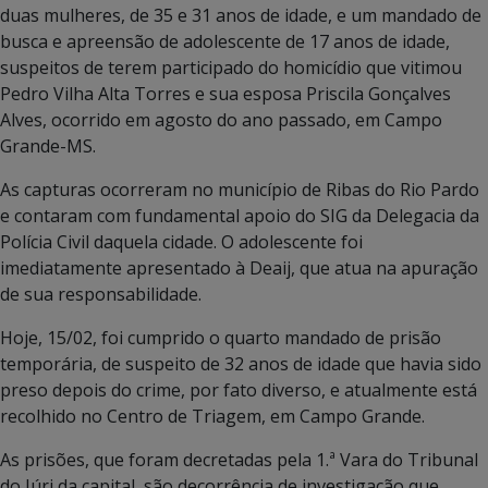
duas mulheres, de 35 e 31 anos de idade, e um mandado de
busca e apreensão de adolescente de 17 anos de idade,
suspeitos de terem participado do homicídio que vitimou
Pedro Vilha Alta Torres e sua esposa Priscila Gonçalves
Alves, ocorrido em agosto do ano passado, em Campo
Grande-MS.
As capturas ocorreram no município de Ribas do Rio Pardo
e contaram com fundamental apoio do SIG da Delegacia da
Polícia Civil daquela cidade. O adolescente foi
imediatamente apresentado à Deaij, que atua na apuração
de sua responsabilidade.
Hoje, 15/02, foi cumprido o quarto mandado de prisão
temporária, de suspeito de 32 anos de idade que havia sido
preso depois do crime, por fato diverso, e atualmente está
recolhido no Centro de Triagem, em Campo Grande.
As prisões, que foram decretadas pela 1.ª Vara do Tribunal
do Júri da capital, são decorrência de investigação que