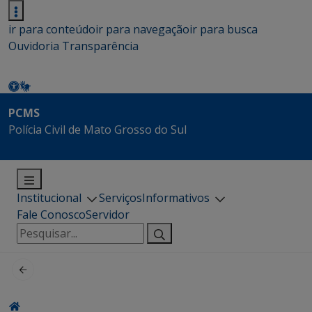
ir para conteúdo
ir para navegação
ir para busca
Ouvidoria
Transparência
PCMS
Polícia Civil de Mato Grosso do Sul
Institucional
Serviços
Informativos
Fale Conosco
Servidor
Pesquisar
por: