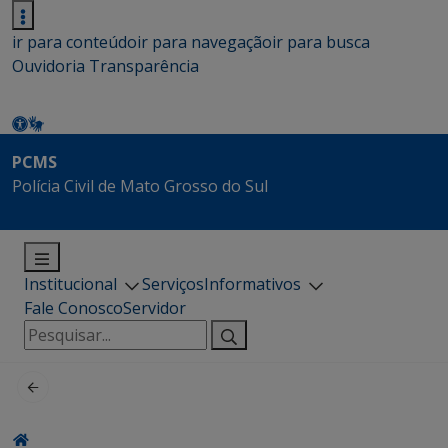
ir para conteúdo
ir para navegação
ir para busca
Ouvidoria
Transparência
PCMS
Polícia Civil de Mato Grosso do Sul
Institucional
Serviços
Informativos
Fale Conosco
Servidor
Pesquisar
por: