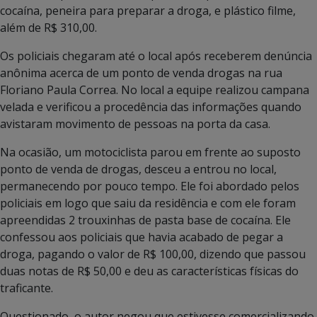
cocaína, peneira para preparar a droga, e plástico filme,
além de R$ 310,00.
Os policiais chegaram até o local após receberem denúncia
anônima acerca de um ponto de venda drogas na rua
Floriano Paula Correa. No local a equipe realizou campana
velada e verificou a procedência das informações quando
avistaram movimento de pessoas na porta da casa.
Na ocasião, um motociclista parou em frente ao suposto
ponto de venda de drogas, desceu a entrou no local,
permanecendo por pouco tempo. Ele foi abordado pelos
policiais em logo que saiu da residência e com ele foram
apreendidas 2 trouxinhas de pasta base de cocaína. Ele
confessou aos policiais que havia acabado de pegar a
droga, pagando o valor de R$ 100,00, dizendo que passou
duas notas de R$ 50,00 e deu as características físicas do
traficante.
Questionado, o autor negou que estivesse comercializando