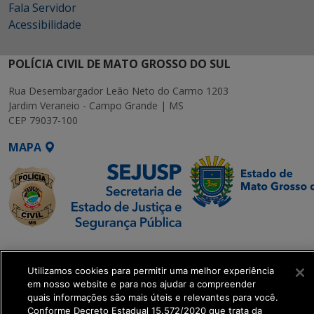
Fala Servidor
Acessibilidade
POLÍCIA CIVIL DE MATO GROSSO DO SUL
Rua Desembargador Leão Neto do Carmo 1203
Jardim Veraneio - Campo Grande | MS
CEP 79037-100
MAPA
SETDIG | Secretaria-
Executiva de
Utilizamos cookies para permitir uma melhor experiência
Transformação Digital
em nosso website e para nos ajudar a compreender
quais informações são mais úteis e relevantes para você.
Conforme Decreto Estadual 15.572/2020 que trata da