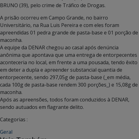
BRUNO (39), pelo crime de Tráfico de Drogas.
A prisão ocorreu em Campo Grande, no bairro
Universitário, na Rua Luis Pereira e com eles foram
apreendidas 01 pedra grande de pasta-base e 01 porção de
maconha.
A equipe da DENAR chegou ao casal após denúncia
anônima que apontava que uma entrega de entorpecentes
aconteceria no local, em frente a uma pousada, tendo êxito
em deter a dupla e apreender substancial quantia de
entorpecente, sendo 297,05g de pasta-base (_em média,
cada 100g de pasta-base rendem 300 porções_) e 15,08g de
maconha.
Após as apreensões, todos foram conduzidos à DENAR,
sendo autuados em flagrante delito.
Categorias :
Geral