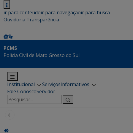
ir para conteúdo
ir para navegação
ir para busca
Ouvidoria
Transparência
PCMS
Polícia Civil de Mato Grosso do Sul
Institucional
Serviços
Informativos
Fale Conosco
Servidor
Pesquisar
por: