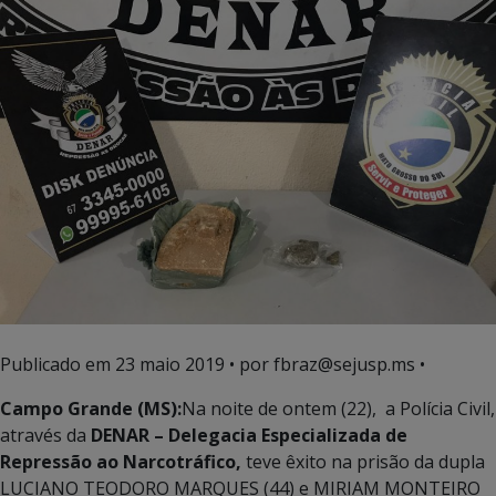
Publicado em
23 maio 2019
• por fbraz@sejusp.ms •
Campo Grande (MS):
Na noite de ontem (22), a Polícia Civil,
através da
DENAR – Delegacia Especializada de
Repressão ao Narcotráfico,
teve êxito na prisão da dupla
LUCIANO TEODORO MARQUES (44) e MIRIAM MONTEIRO