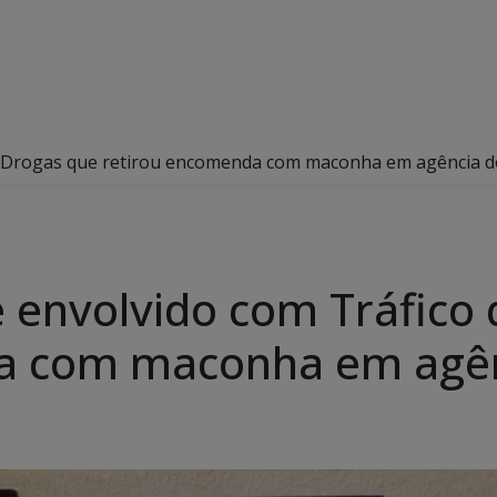
 de Drogas que retirou encomenda com maconha em agência d
de envolvido com Tráfico
a com maconha em agên