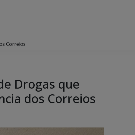
os Correios
 de Drogas que
cia dos Correios