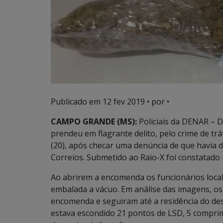
Publicado em
12 fev 2019
• por •
CAMPO GRANDE (MS):
Policiais da DENAR – D
prendeu em flagrante delito, pelo crime de
(20), após checar uma denúncia de que havia
Correios. Submetido ao Raio-X foi constatado
Ao abrirem a encomenda os funcionários lo
embalada a vácuo. Em análise das imagens, os p
encomenda e seguiram até a residência do des
estava escondido 21 pontos de LSD, 5 compri