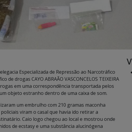
V
elegacia Especializada de Repressão ao Narcotráfico
 tráfico de drogas CAYO ABRAÃO VASCONCELOS TEIXEIRA
 drogas em uma correspondência transportada pelos
 um objeto estranho dentro de uma caixa de som.
calizaram um embrulho com 210 gramas maconha
oliciais viram o casal que havia ido retirar a
tinatário. Caio logo chegou ao local e mostrou onde
midos de ecstasy e uma substância alucinógena