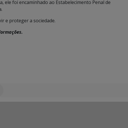
ia, ele foi encaminhado ao Estabelecimento Penal de
a.
vir e proteger a sociedade.
nformações.