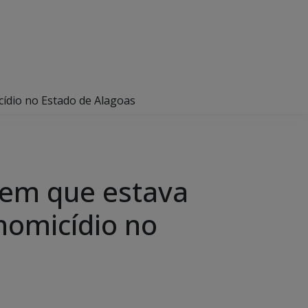
cídio no Estado de Alagoas
omem que estava
 homicídio no