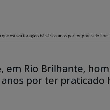
m que estava foragido há vários anos por ter praticado homi
de, em Rio Brilhante, h
 anos por ter praticado