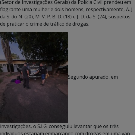
(Setor de Investigações Gerais) da Polícia Civil prendeu em
flagrante uma mulher e dois homens, respectivamente, A. J.
da S. do N. (20), M. V. P. B. D. (18) e J. D. da S. (24), suspeitos
de praticar o crime de tráfico de drogas.
Segundo apurado, em
investigações, o S.I.G. conseguiu levantar que os três
indivíduos estariam embarcando com drogas em uma van