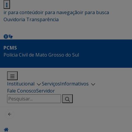
ir para conteúdo
ir para navegação
ir para busca
Ouvidoria
Transparência
PCMS
Polícia Civil de Mato Grosso do Sul
Institucional
Serviços
Informativos
Fale Conosco
Servidor
Pesquisar
por: