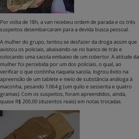
Por volta de 18h, a van recebeu ordem de parada e os três
suspeitos desembarcaram para a devida busca pessoal.
A mulher do grupo, tentou se desfazer da droga assim que
avistou os policiais, abaixando-se no banco de trás e
colocando uma sacola embaixo de um cobertor. A atitude da
mulher foi percebida por um dos policiais, o qual, ao
verificar o que continha naquela sacola, logrou êxito na
apreensão de um tablete e meio de substância análoga à
maconha, pesando 1.064 g (um quilo e sessenta e quatro
gramas). Com os suspeitos, foram apreendidos, ainda,
quase R$ 200,00 (duzentos reais) em notas trocadas.