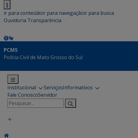
ir para conteúdo
ir para navegação
ir para busca
Ouvidoria
Transparência
PCMS
Polícia Civil de Mato Grosso do Sul
Institucional
Serviços
Informativos
Fale Conosco
Servidor
Pesquisar
por: