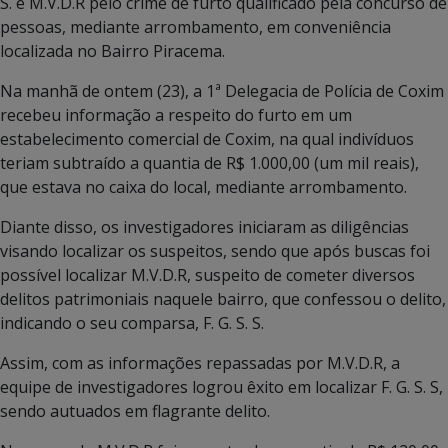
S. e M.V.D.R pelo crime de furto qualificado pela concurso de
pessoas, mediante arrombamento, em conveniência
localizada no Bairro Piracema.
Na manhã de ontem (23), a 1ª Delegacia de Polícia de Coxim
recebeu informação a respeito do furto em um
estabelecimento comercial de Coxim, na qual indivíduos
teriam subtraído a quantia de R$ 1.000,00 (um mil reais),
que estava no caixa do local, mediante arrombamento.
Diante disso, os investigadores iniciaram as diligências
visando localizar os suspeitos, sendo que após buscas foi
possível localizar M.V.D.R, suspeito de cometer diversos
delitos patrimoniais naquele bairro, que confessou o delito,
indicando o seu comparsa, F. G. S. S.
Assim, com as informações repassadas por M.V.D.R, a
equipe de investigadores logrou êxito em localizar F. G. S. S,
sendo autuados em flagrante delito.