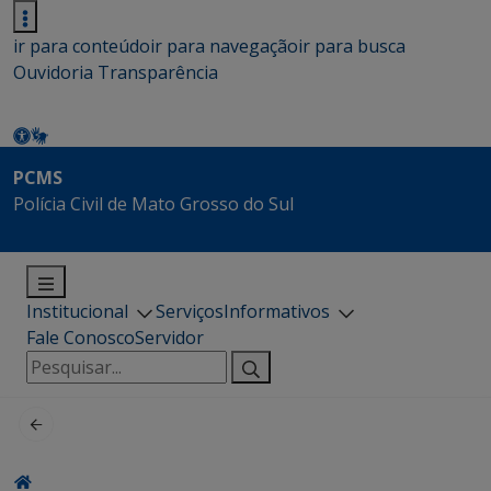
ir para conteúdo
ir para navegação
ir para busca
Ouvidoria
Transparência
PCMS
Polícia Civil de Mato Grosso do Sul
Institucional
Serviços
Informativos
Fale Conosco
Servidor
Pesquisar
por: