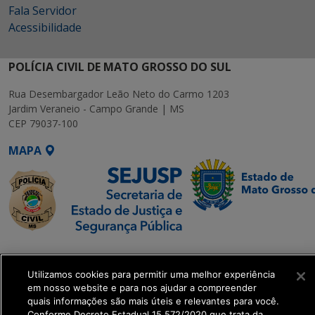
Fala Servidor
Acessibilidade
POLÍCIA CIVIL DE MATO GROSSO DO SUL
Rua Desembargador Leão Neto do Carmo 1203
Jardim Veraneio - Campo Grande | MS
CEP 79037-100
MAPA
SETDIG | Secretaria-
Executiva de
Utilizamos cookies para permitir uma melhor experiência
Transformação Digital
em nosso website e para nos ajudar a compreender
quais informações são mais úteis e relevantes para você.
Conforme Decreto Estadual 15.572/2020 que trata da