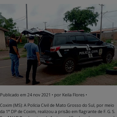
Publicado em
24 nov 2021
• por Keila Flores •
Coxim (MS): A Polícia Civil de Mato Grosso do Sul, por meio
da 1° DP de Coxim, realizou a prisão em flagrante de F. G. S.