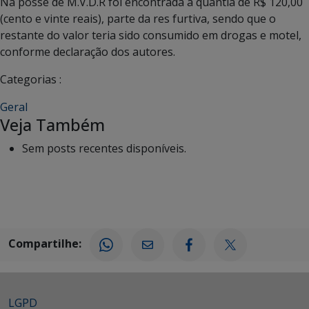
Na posse de M.V.D.R foi encontrada a quantia de R$ 120,00
(cento e vinte reais), parte da res furtiva, sendo que o
restante do valor teria sido consumido em drogas e motel,
conforme declaração dos autores.
Categorias :
Geral
Veja Também
Sem posts recentes disponíveis.
Compartilhe:
LGPD