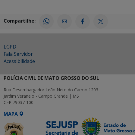
Compartilhe:
LGPD
Fala Servidor
Acessibilidade
POLÍCIA CIVIL DE MATO GROSSO DO SUL
Rua Desembargador Leão Neto do Carmo 1203
Jardim Veraneio - Campo Grande | MS
CEP 79037-100
MAPA