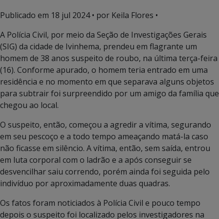
Publicado em
18 jul 2024
• por Keila Flores •
A Polícia Civil, por meio da Seção de Investigações Gerais
(SIG) da cidade de Ivinhema, prendeu em flagrante um
homem de 38 anos suspeito de roubo, na última terça-feira
(16). Conforme apurado, o homem teria entrado em uma
residência e no momento em que separava alguns objetos
para subtrair foi surpreendido por um amigo da família que
chegou ao local.
O suspeito, então, começou a agredir a vítima, segurando
em seu pescoço e a todo tempo ameaçando matá-la caso
não ficasse em silêncio. A vítima, então, sem saída, entrou
em luta corporal com o ladrão e a após conseguir se
desvencilhar saiu correndo, porém ainda foi seguida pelo
indivíduo por aproximadamente duas quadras.
Os fatos foram noticiados à Polícia Civil e pouco tempo
depois o suspeito foi localizado pelos investigadores na