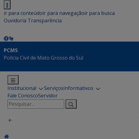
ir para conteúdo
ir para navegação
ir para busca
Ouvidoria
Transparência
PCMS
Polícia Civil de Mato Grosso do Sul
Institucional
Serviços
Informativos
Fale Conosco
Servidor
Pesquisar
por: