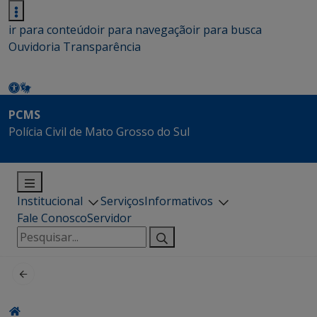
ir para conteúdo
ir para navegação
ir para busca
Ouvidoria
Transparência
PCMS
Polícia Civil de Mato Grosso do Sul
Institucional
Serviços
Informativos
Fale Conosco
Servidor
Pesquisar
por: