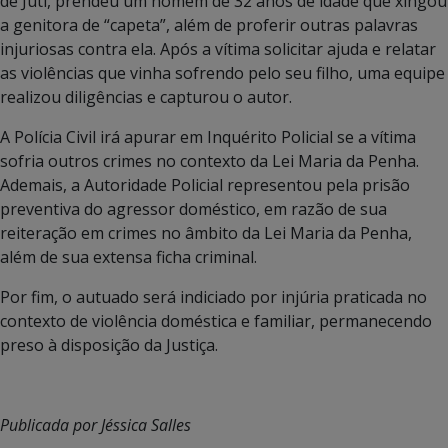
de Juti, prendeu um homem de 32 anos de idade que xingou
a genitora de “capeta”, além de proferir outras palavras
injuriosas contra ela. Após a vítima solicitar ajuda e relatar
as violências que vinha sofrendo pelo seu filho, uma equipe
realizou diligências e capturou o autor.
A Polícia Civil irá apurar em Inquérito Policial se a vítima
sofria outros crimes no contexto da Lei Maria da Penha.
Ademais, a Autoridade Policial representou pela prisão
preventiva do agressor doméstico, em razão de sua
reiteração em crimes no âmbito da Lei Maria da Penha,
além de sua extensa ficha criminal.
Por fim, o autuado será indiciado por injúria praticada no
contexto de violência doméstica e familiar, permanecendo
preso à disposição da Justiça.
Publicada por Jéssica Salles