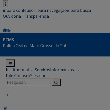
ir para conteúdo
ir para navegação
ir para busca
Ouvidoria
Transparência
PCMS
Polícia Civil de Mato Grosso do Sul
Institucional
Serviços
Informativos
Fale Conosco
Servidor
Pesquisar
por: