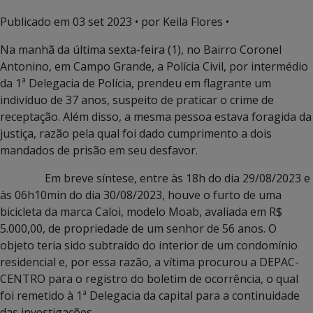
Publicado em
03 set 2023
• por Keila Flores •
Na manhã da última sexta-feira (1), no Bairro Coronel
Antonino, em Campo Grande, a Polícia Civil, por intermédio
da 1ª Delegacia de Polícia, prendeu em flagrante um
indivíduo de 37 anos, suspeito de praticar o crime de
receptação. Além disso, a mesma pessoa estava foragida da
justiça, razão pela qual foi dado cumprimento a dois
mandados de prisão em seu desfavor.
Em breve síntese, entre às 18h do dia 29/08/2023 e
às 06h10min do dia 30/08/2023, houve o furto de uma
bicicleta da marca Caloi, modelo Moab, avaliada em R$
5.000,00, de propriedade de um senhor de 56 anos. O
objeto teria sido subtraído do interior de um condomínio
residencial e, por essa razão, a vítima procurou a DEPAC-
CENTRO para o registro do boletim de ocorrência, o qual
foi remetido à 1ª Delegacia da capital para a continuidade
das investigações.