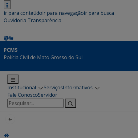
ir para conteúdo
ir para navegação
ir para busca
Ouvidoria
Transparência
PCMS
Polícia Civil de Mato Grosso do Sul
Institucional
Serviços
Informativos
Fale Conosco
Servidor
Pesquisar
por: