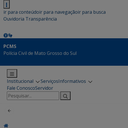
ir para conteúdo
ir para navegação
ir para busca
Ouvidoria
Transparência
PCMS
Polícia Civil de Mato Grosso do Sul
Institucional
Serviços
Informativos
Fale Conosco
Servidor
Pesquisar
por: