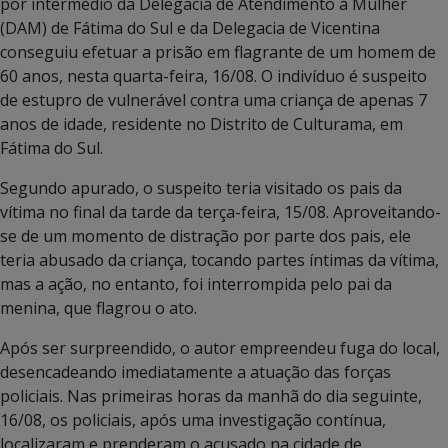
por intermédio da Delegacia de Atendimento à Mulher
(DAM) de Fátima do Sul e da Delegacia de Vicentina
conseguiu efetuar a prisão em flagrante de um homem de
60 anos, nesta quarta-feira, 16/08. O indivíduo é suspeito
de estupro de vulnerável contra uma criança de apenas 7
anos de idade, residente no Distrito de Culturama, em
Fátima do Sul.
Segundo apurado, o suspeito teria visitado os pais da
vítima no final da tarde da terça-feira, 15/08. Aproveitando-
se de um momento de distração por parte dos pais, ele
teria abusado da criança, tocando partes íntimas da vítima,
mas a ação, no entanto, foi interrompida pelo pai da
menina, que flagrou o ato.
Após ser surpreendido, o autor empreendeu fuga do local,
desencadeando imediatamente a atuação das forças
policiais. Nas primeiras horas da manhã do dia seguinte,
16/08, os policiais, após uma investigação contínua,
localizaram e prenderam o acusado na cidade de